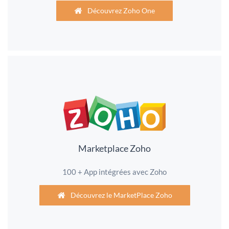
Découvrez Zoho One
Marketplace Zoho
100 + App intégrées avec Zoho
Découvrez le MarketPlace Zoho