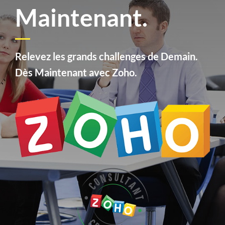
Maintenant.
Relevez les grands challenges de Demain.
Dès Maintenant avec Zoho.