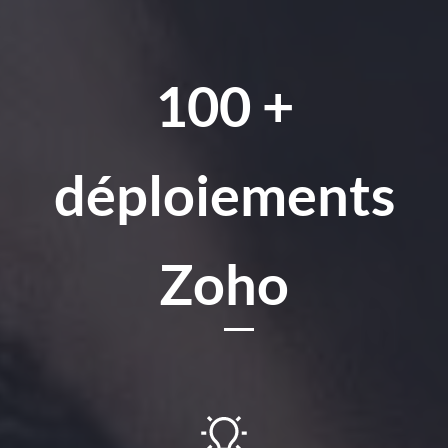
100 +
déploiements
Zoho