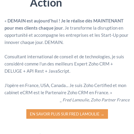
Action
«
DEMAIN est aujourd'hui ! Je le réalise dès MAINTENANT
pour mes clients chaque jour
. Je transforme la disruption en
opportunité et accompagne les entreprises et les Start-Up pour
innover chaque jour. DEMAIN.
Consultant international de conseil et de technologies, je suis
considéré comme l'un des meilleurs Expert Zoho CRM +
DELUGE + API Rest + JavaScript.
J'opère en France, USA, Canada... Je suis Zoho Certified et mon
cabinet eCRM est le Partenaire Zoho CRM en France. »
_
Fred Lamoulie, Zoho Partner France
EN SAVOIR PLUS SUR FRED LAMOULIE →