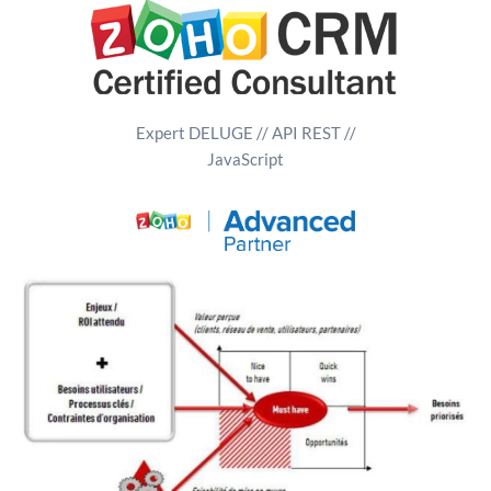
Expert DELUGE // API REST //
JavaScript