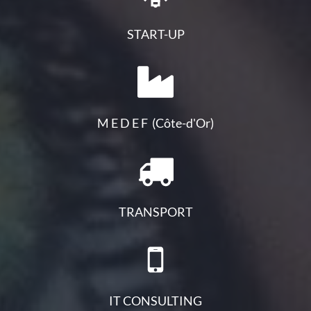
START-UP
M E D E F (Côte-d'Or)
TRANSPORT
IT CONSULTING