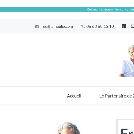
Comment surpasser les concurrent
fred@lamoulie.com
06 63 68 15 10
Accueil
Le Partenaire de
Fr