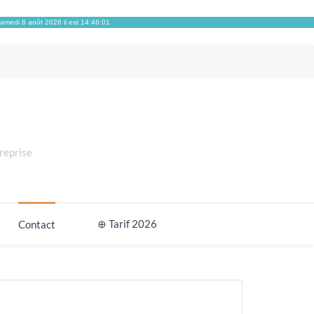
amedi 8 août 2026 il est 14:46:02
reprise
⊕ Tarif 2026
Contact