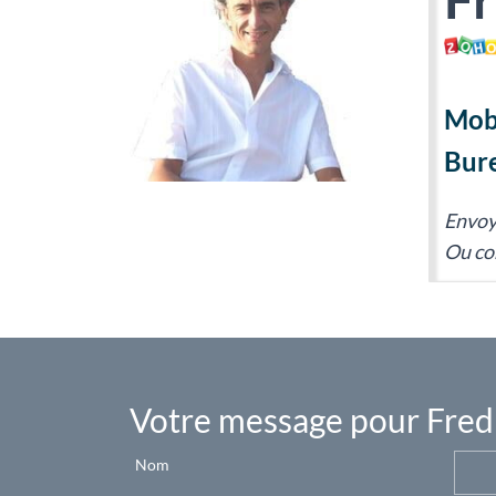
Mobi
Bure
Envoy
Ou con
Votre message pour Fred
Nom