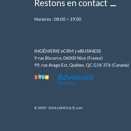
Restons en contact
Horaires : 08.00 > 19.00
INGÉNIERIE
eCRM
eBUSINESS
∱
9 rue Biscarra, 06000 Nice (France)
99, rue Arago Est, Québec, QC G1K 3T6 (Canada)
© 2009 - 2024 LAMOUL!E.com